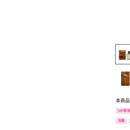
本商品
VIP尊
活動