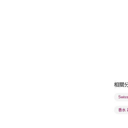
相關
Swis
香水 