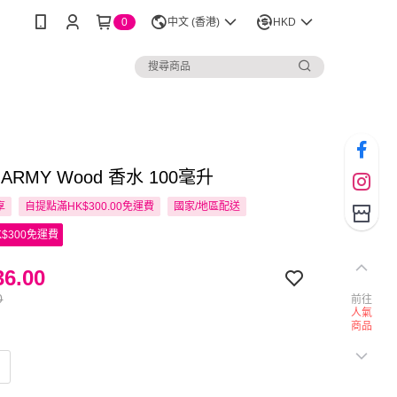
0
中文 (香港)
HKD
 ARMY Wood 香水 100毫升
享
自提點滿HK$300.00免運費
國家/地區配送
$300免運費
6.00
0
前往
人氣
商品