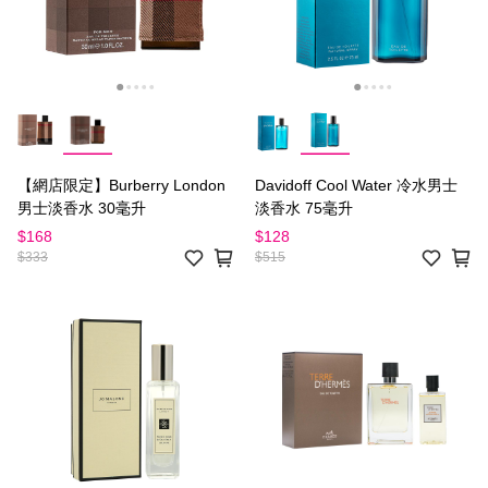
【網店限定】Burberry London
Davidoff Cool Water 冷水男士
男士淡香水 30毫升
淡香水 75毫升
$168
$128
$333
$515