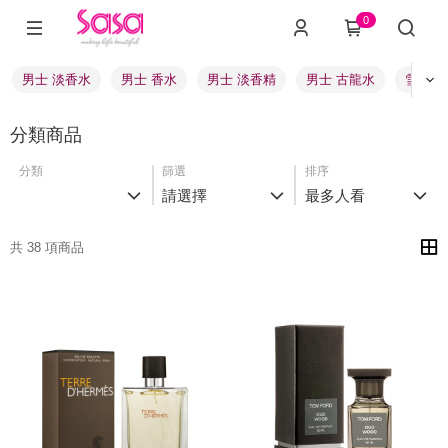
0
男士 淡香水
男士 香水
男士 淡香精
男士 古龍水
雪松 
分類商品
分類
篩選
排序
請選擇
最多人看
共 38 項商品