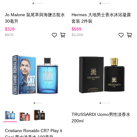
Jo Malone 鼠尾草與海鹽古龍水
Hermes 大地男士香水沐浴凝露
30毫升
套装 2件裝
$328
$599
$670
$1,200
TRUSSARDI Uomo男性淡香水
200ml
Cristiano Ronaldo CR7 Play it
Cool 男士淡香水 100毫升