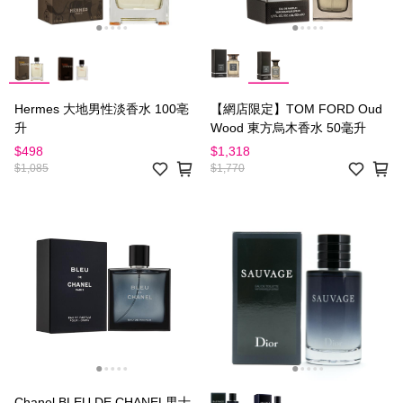
Hermes 大地男性淡香水 100亳
【網店限定】TOM FORD Oud
升
Wood 東方烏木香水 50毫升
$498
$1,318
$1,085
$1,770
Chanel BLEU DE CHANEL男士