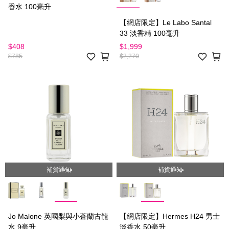
香水 100毫升
【網店限定】Le Labo Santal
33 淡香精 100毫升
$408
$1,999
$785
$2,270
補貨通知
補貨通知
Jo Malone 英國梨與小蒼蘭古龍
【網店限定】Hermes H24 男士
水 9毫升
淡香水 50毫升