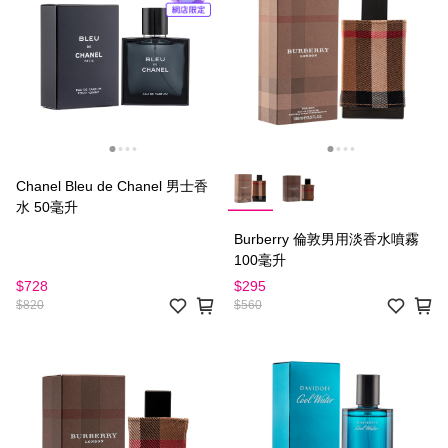
Chanel Bleu de Chanel 男士香
水 50毫升
Burberry 倫敦男用淡香水噴霧
100毫升
$728
$295
$820
$560