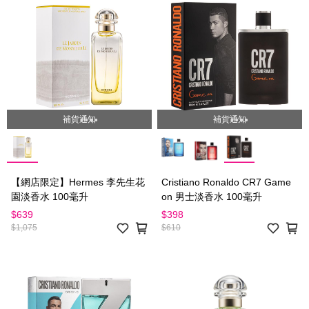
補貨通知
補貨通知
【網店限定】Hermes 李先生花
Cristiano Ronaldo CR7 Game
園淡香水 100毫升
on 男士淡香水 100毫升
$639
$398
$1,075
$610