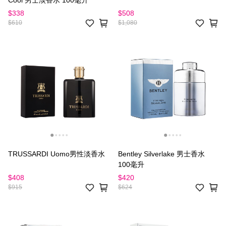
$338
$508
$610
$1,080
TRUSSARDI Uomo男性淡香水
Bentley Silverlake 男士香水
100毫升
$408
$420
$915
$624