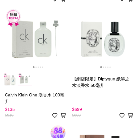
【網店限定】Diptyque 紙墨之
水淡香水 50毫升
Calvin Klein One 淡香水 100亳
升
$135
$699
$510
$800