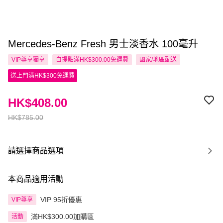
Mercedes-Benz Fresh 男士淡香水 100毫升
VIP尊享
獨享
自提點滿HK$300.00免運費
國家/地區配送
送上門滿HK$300免運費
HK$408.00
HK$785.00
請選擇商品選項
本商品適用活動
VIP 95折優惠
VIP尊享
滿HK$300.00加購區
活動