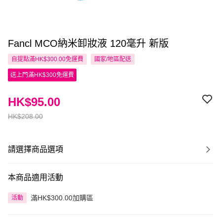
Fancl MCO納米卸妝液 120毫升 新版
自提點滿HK$300.00免運費
國家/地區配送
送上門滿HK$300免運費
HK$95.00
HK$208.00
請選擇商品選項
本商品適用活動
滿HK$300.00加購區
活動