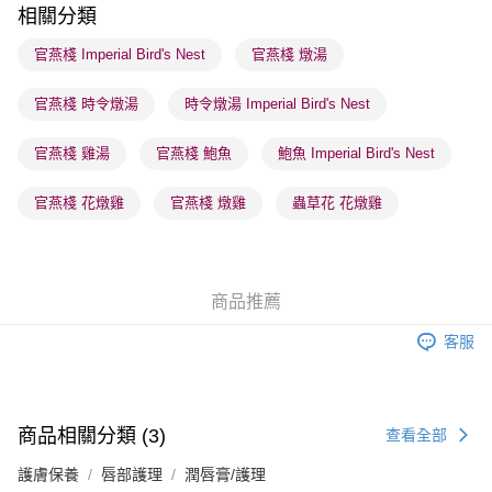
順豐站及營業點 - 確認發貨後1-3個工作天送達
相關分類
每筆HK$65.00，滿HK$300.00或以上免運費
官燕棧 Imperial Bird's Nest
官燕棧 燉湯
確認發貨後1-3 工作天送達，訂單將隨機分配至SF順豐速運或京東
官燕棧 時令燉湯
時令燉湯 Imperial Bird's Nest
物流公司進行物流配送
每筆HK$65.00，滿HK$300.00或以上免運費
官燕棧 雞湯
官燕棧 鮑魚
鮑魚 Imperial Bird's Nest
(香港門市) 只顯示可選門市。確認發貨後2-5個工作天到店，3天內
取。逾期會取消訂單，並不會安排重寄
官燕棧 花燉雞
官燕棧 燉雞
蟲草花 花燉雞
每筆HK$20.00，滿HK$100.00或以上免運費
(澳門門市) 只顯示可選門市。確認發貨後2-5個工作天到店，3天內
取。逾期會取消訂單，並不會安排重寄
商品推薦
每筆HK$20.00，滿HK$100.00或以上免運費
客服
澳門地區配送 - 確認發貨後1-4個工作天送達
運費表
商品相關分類 (3)
查看全部
護膚保養
唇部護理
潤唇膏/護理