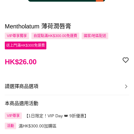
Mentholatum 薄荷潤唇膏
VIP尊享
獨享
自提點滿HK$300.00免運費
國家/地區配送
送上門滿HK$300免運費
HK$26.00
請選擇商品選項
本商品適用活動
【1日限定！VIP Day 👑 9折優惠】
VIP尊享
滿HK$300.00加購區
活動