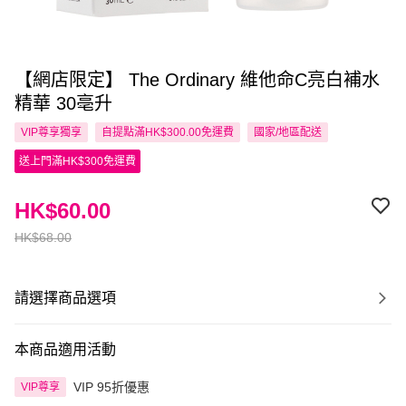
【網店限定】 The Ordinary 維他命C亮白補水
精華 30亳升
VIP尊享
獨享
自提點滿HK$300.00免運費
國家/地區配送
送上門滿HK$300免運費
HK$60.00
HK$68.00
請選擇商品選項
本商品適用活動
VIP 95折優惠
VIP尊享