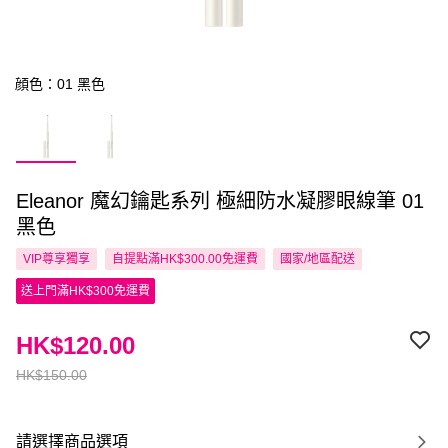
顔色：01 黑色
Eleanor 魔幻鑰匙系列 極細防水凝膠眼線筆 01
黑色
VIP尊享
獨享
自提點滿HK$300.00免運費
國家/地區配送
送上門滿HK$300免運費
HK$120.00
HK$150.00
請選擇商品選項