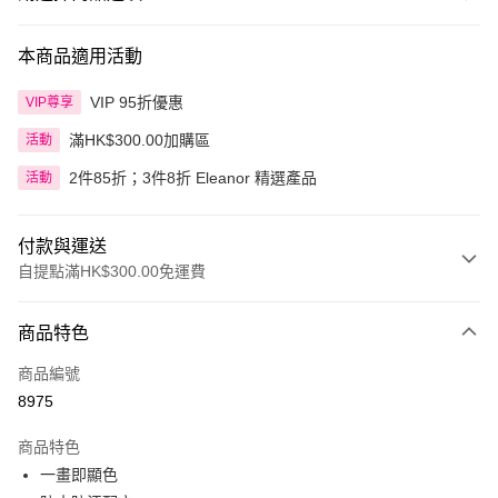
本商品適用活動
VIP 95折優惠
VIP尊享
滿HK$300.00加購區
活動
2件85折；3件8折 Eleanor 精選產品
活動
付款與運送
自提點滿HK$300.00免運費
付款方式
商品特色
信用卡
商品編號
Apple Pay
8975
AlipayHK
商品特色
PayMe
一畫即顯色