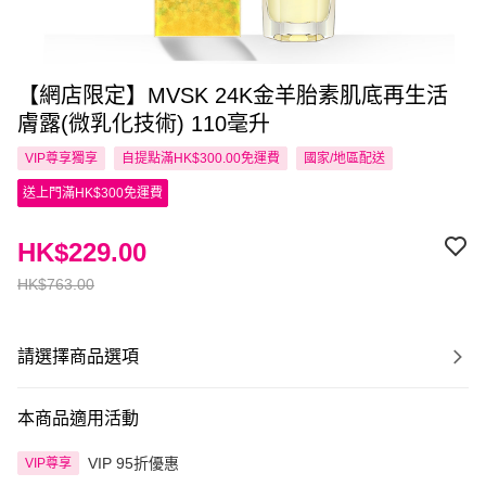
【網店限定】MVSK 24K金羊胎素肌底再生活
膚露(微乳化技術) 110毫升
VIP尊享
獨享
自提點滿HK$300.00免運費
國家/地區配送
送上門滿HK$300免運費
HK$229.00
HK$763.00
請選擇商品選項
本商品適用活動
VIP 95折優惠
VIP尊享