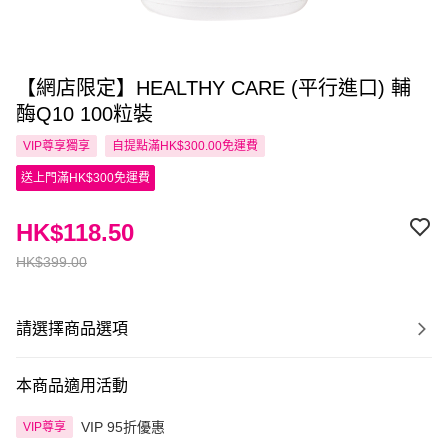
【網店限定】HEALTHY CARE (平行進口) 輔
酶Q10 100粒裝
VIP尊享
獨享
自提點滿HK$300.00免運費
送上門滿HK$300免運費
HK$118.50
HK$399.00
請選擇商品選項
本商品適用活動
VIP 95折優惠
VIP尊享