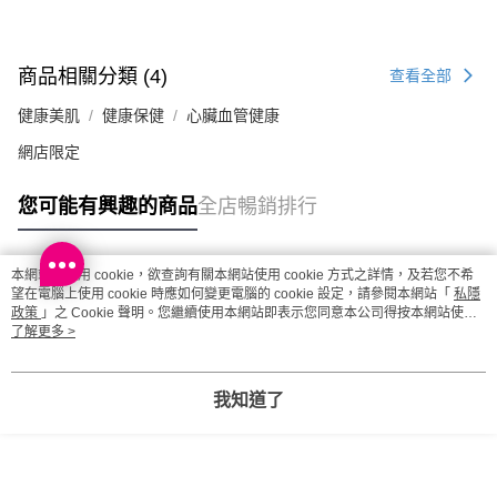
商品相關分類 (4)
查看全部
健康美肌
健康保健
心臟血管健康
網店限定
您可能有興趣的商品
全店暢銷排行
本網站中使用 cookie，欲查詢有關本網站使用 cookie 方式之詳情，及若您不希
熱門標籤
望在電腦上使用 cookie 時應如何變更電腦的 cookie 設定，請參閱本網站「
私隱
政策
」之 Cookie 聲明。您繼續使用本網站即表示您同意本公司得按本網站使用
條款之 Cookie 聲明使用 cookie。
了解更多 >
熱銷排行
最新商品
人氣推薦
我知道了