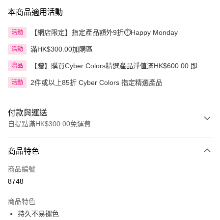
本商品適用活動
【網店限定】指定產品額外9折⏱️Happy Monday
活動
滿HK$300.00加購區
活動
【贈】購買Cyber Colors精選產品淨值滿HK$600.00 即送
贈品
迷你化妝掃旅行套裝 5件裝
2件或以上85折 Cyber Colors 指定精選產品
活動
付款與運送
自提點滿HK$300.00免運費
付款方式
商品特色
信用卡
商品編號
Apple Pay
8748
AlipayHK
商品特色
PayMe
持久不易褪色