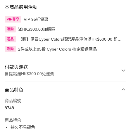
本商品適用活動
VIP 95折優惠
VIP尊享
滿HK$300.00加購區
活動
【贈】購買Cyber Colors精選產品淨值滿HK$600.00 即送
贈品
迷你化妝掃旅行套裝 5件裝
2件或以上85折 Cyber Colors 指定精選產品
活動
付款與運送
自提點滿HK$300.00免運費
付款方式
商品特色
信用卡
商品編號
Apple Pay
8748
AlipayHK
商品特色
PayMe
持久不易褪色