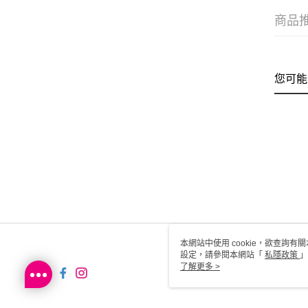
商品
您可能
本網站中使用 cookie，欲查詢有關
設定，請參閱本網站「
私隱政策
」
用 cookie。
了解更多 >