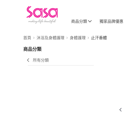
商品分類
獨家品牌優惠
首頁
沐浴及身體護理
身體護理
止汗香體
商品分類
所有分類