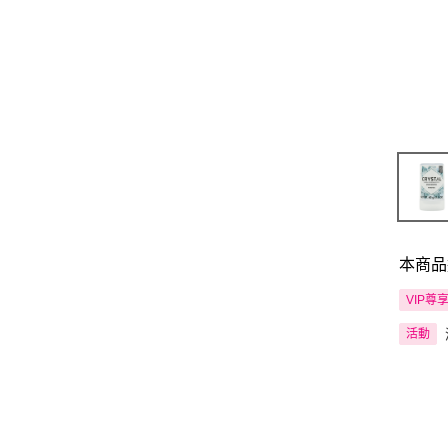
本商品
VIP尊
活動