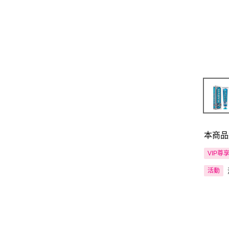
本商品
VIP尊
活動