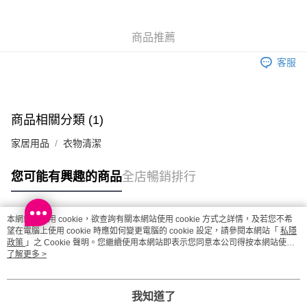
每筆HK$20.00，滿HK$100.00或以上免運費
商品推薦
客服
商品相關分類 (1)
家居用品
衣物清潔
您可能有興趣的商品
全店暢銷排行
本網站中使用 cookie，欲查詢有關本網站使用 cookie 方式之詳情，及若您不希
熱門標籤
望在電腦上使用 cookie 時應如何變更電腦的 cookie 設定，請參閱本網站「
私隱
政策
」之 Cookie 聲明。您繼續使用本網站即表示您同意本公司得按本網站使用
條款之 Cookie 聲明使用 cookie。
了解更多 >
熱銷排行
最新商品
人氣推薦
我知道了