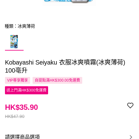
種類：冰爽薄荷
Kobayashi Seiyaku 衣服冰爽噴霧(冰爽薄荷)
100亳升
VIP尊享
獨享
自提點滿HK$300.00免運費
送上門滿HK$300免運費
HK$35.90
HK$47.90
請選擇商品選項