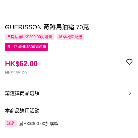
GUERISSON 奇跡馬油霜 70克
自提點滿HK$300.00免運費
國家/地區配送
送上門滿HK$300免運費
HK$62.00
HK$255.00
請選擇商品選項
本商品適用活動
滿HK$300.00加購區
活動