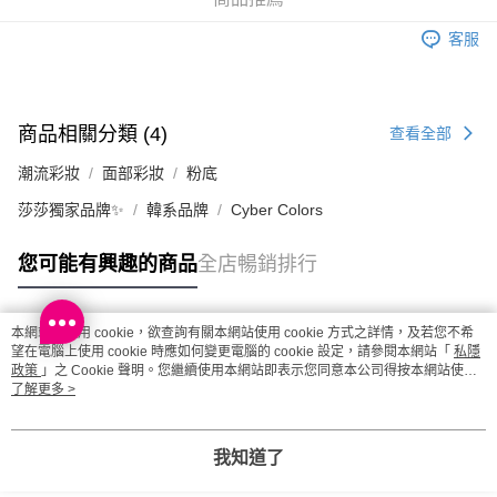
澳門地區配送 - 確認發貨後1-4個工作天送達
運費表
客服
商品相關分類 (4)
查看全部
潮流彩妝
面部彩妝
粉底
莎莎獨家品牌✨
韓系品牌
Cyber Colors
您可能有興趣的商品
全店暢銷排行
本網站中使用 cookie，欲查詢有關本網站使用 cookie 方式之詳情，及若您不希
熱門標籤
望在電腦上使用 cookie 時應如何變更電腦的 cookie 設定，請參閱本網站「
私隱
政策
」之 Cookie 聲明。您繼續使用本網站即表示您同意本公司得按本網站使用
條款之 Cookie 聲明使用 cookie。
了解更多 >
熱銷排行
最新商品
人氣推薦
我知道了