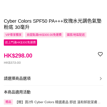
Cyber Colors SPF50 PA+++玫瑰水光調色氣墊
粉底 30毫升
VIP尊享
獨享
自提點滿HK$300.00免運費
國家/地區配送
送上門滿HK$300免運費
HK$298.00
HK$373.00
請選擇商品選項
本商品適用活動
【贈】買2件 Cyber Colors 精選產品 即送 溫和卸妝潔膚紙
贈品
15片裝 1件