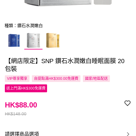
種類：鑽石水潤嫩白
【網店限定】SNP 鑽石水潤嫩白睡眠面膜 20
包裝
VIP尊享
獨享
自提點滿HK$300.00免運費
國家/地區配送
送上門滿HK$300免運費
HK$88.00
HK$148.00
請選擇商品選項