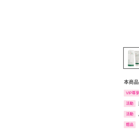
本商品
VIP尊
活動
活動
贈品