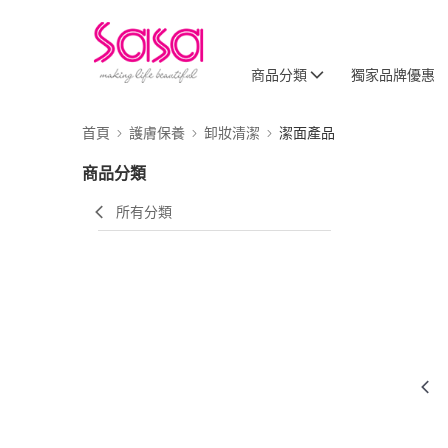
商品分類
獨家品牌優惠
首頁
護膚保養
卸妝清潔
潔面產品
商品分類
所有分類