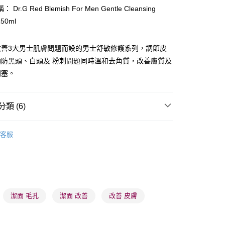
Dr.G Red Blemish For Men Gentle Cleansing
150ml
改善3大男士肌膚問題而設的男士舒敏修護系列，調節皮
 - 確認發貨後1-3個工作天送達
預防黑頭、白頭及 粉刺問題同時溫和去角質，改善膚質及
5.00，滿HK$300.00或以上免運費
閉塞。
業點 - 確認發貨後1-3個工作天送達
5.00，滿HK$300.00或以上免運費
類 (6)
1-3 工作天送達，訂單將隨機分配至SF順豐速運或京東
卸妝清潔
潔面產品
進行物流配送
客服
5.00，滿HK$300.00或以上免運費
面部護理
男士潔面
) 只顯示可選門市。確認發貨後2-5個工作天到店，3天內
品牌✨
韓系品牌
Dr.G
會取消訂單，並不會安排重寄
品牌✨
最新上線
0.00，滿HK$100.00或以上免運費
品牌✨
全部產品
潔面 毛孔
潔面 改善
改善 皮膚
) 只顯示可選門市。確認發貨後2-5個工作天到店，3天內
品牌✨
韓系品牌
全部產品
會取消訂單，並不會安排重寄