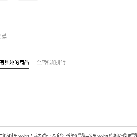
每筆HK$2
澳門地區配
推薦
有興趣的商品
全店暢銷排行
本網站使用 cookie 方式之詳情，及若您不希望在電腦上使用 cookie 時應如何變更電腦的