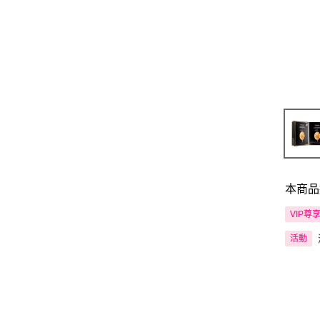
本商品
VIP尊
活動