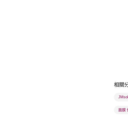
相關
JMso
面膜 