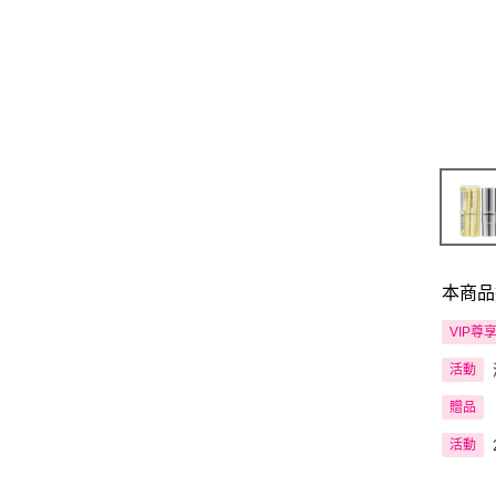
本商品
VIP尊
活動
贈品
活動