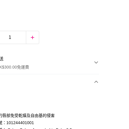
送
$300.00免運費
的唇部免受乾燥及自由基的侵害
：101244401001