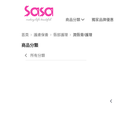
商品分類
獨家品牌優惠
首頁
護膚保養
唇部護理
潤唇膏/護理
商品分類
所有分類