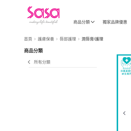
商品分類
獨家品牌優惠
首頁
護膚保養
唇部護理
潤唇膏/護理
商品分類
所有分類