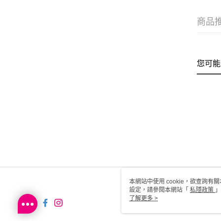
商品
您可能
本網站中使用 cookie，欲查詢有關
設定，請參閱本網站「
私隱政策
」
用 cookie。
了解更多 >