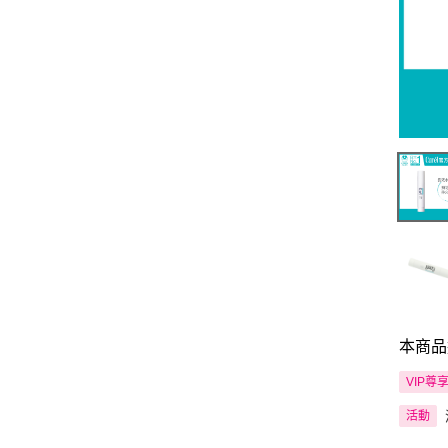
本商品
VIP尊
活動