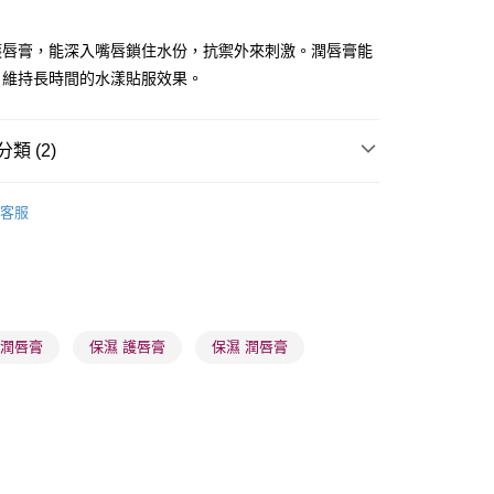
護唇膏，能深入嘴唇鎖住水份，抗禦外來刺激。潤唇膏能
，維持長時間的水漾貼服效果。
 - 確認發貨後1-3個工作天送達
5.00，滿HK$300.00或以上免運費
類 (2)
業點 - 確認發貨後1-3個工作天送達
唇部護理
潤唇膏/護理
5.00，滿HK$300.00或以上免運費
客服
推薦
護膚保養 亮澤美肌
1-3 工作天送達，訂單將隨機分配至SF順豐速運或京東
進行物流配送
5.00，滿HK$300.00或以上免運費
 潤唇膏
保濕 護唇膏
保濕 潤唇膏
) 只顯示可選門市。確認發貨後2-5個工作天到店，3天內
會取消訂單，並不會安排重寄
0.00，滿HK$100.00或以上免運費
) 只顯示可選門市。確認發貨後2-5個工作天到店，3天內
會取消訂單，並不會安排重寄