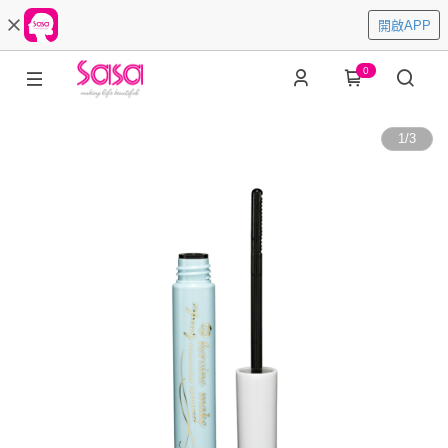
開啟APP
0
1
/
3