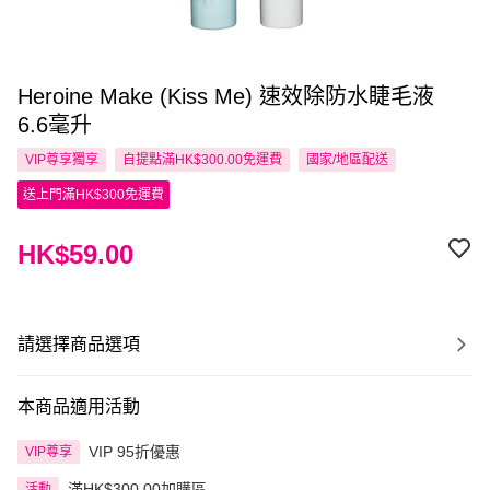
Heroine Make (Kiss Me) 速效除防水睫毛液
6.6毫升
VIP尊享
獨享
自提點滿HK$300.00免運費
國家/地區配送
送上門滿HK$300免運費
HK$59.00
請選擇商品選項
本商品適用活動
VIP 95折優惠
VIP尊享
滿HK$300.00加購區
活動