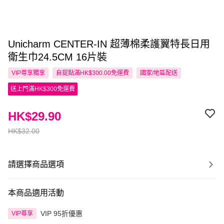
Unicharm CENTER-IN 超薄棉柔護翼特長日用
衛生巾24.5CM 16片裝
VIP尊享
獨享
自提點滿HK$300.00免運費
國家/地區配送
送上門滿HK$300免運費
HK$29.90
HK$32.00
請選擇商品選項
本商品適用活動
VIP 95折優惠
VIP尊享