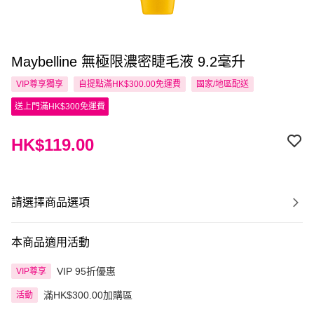
Maybelline 無極限濃密睫毛液 9.2毫升
VIP尊享
獨享
自提點滿HK$300.00免運費
國家/地區配送
送上門滿HK$300免運費
HK$119.00
請選擇商品選項
本商品適用活動
VIP 95折優惠
VIP尊享
滿HK$300.00加購區
活動