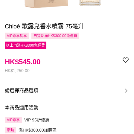
Chloé 歌露兒香水噴霧 75毫升
VIP尊享
獨享
自提點滿HK$300.00免運費
送上門滿HK$300免運費
HK$545.00
HK$1,250.00
請選擇商品選項
本商品適用活動
VIP 95折優惠
VIP尊享
滿HK$300.00加購區
活動