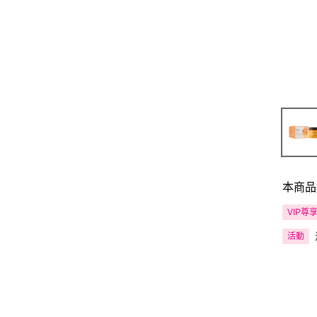
本商品
VIP尊
活動