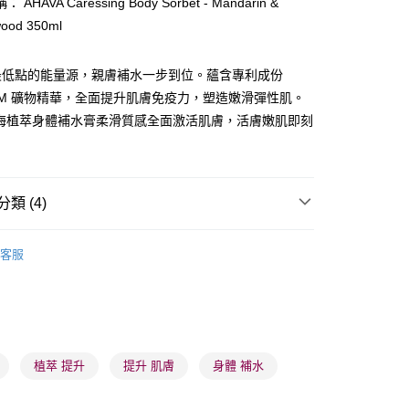
AHAVA Caressing Body Sorbet - Mandarin &
ay
ood 350ml
最低點的能量源，親膚補水一步到位。蘊含專利成份
erTM 礦物精華，全面提升肌膚免疫力，塑造嫩滑彈性肌。
 死海植萃身體補水膏柔滑質感全面激活肌膚，活膚嫩肌即刻
 - 確認發貨後1-3個工作天送達
5.00，滿HK$300.00或以上免運費
類 (4)
業點 - 確認發貨後1-3個工作天送達
5.00，滿HK$300.00或以上免運費
體護理
身體護理
身體潤膚乳
客服
1-3 工作天送達，訂單將隨機分配至SF順豐速運或京東
品牌✨
AHAVA
進行物流配送
品牌✨
最新上線
5.00，滿HK$300.00或以上免運費
品牌✨
全部產品
) 只顯示可選門市。確認發貨後2-5個工作天到店，3天內
植萃 提升
提升 肌膚
身體 補水
會取消訂單，並不會安排重寄
0.00，滿HK$100.00或以上免運費