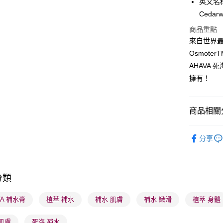
英文名稱： 
WeChat P
Cedarw
BoC Pay
商品重點
來自世界
Osmot
送貨方式
AHAVA
擁有！
順豐自助櫃
每筆HK$6
商品相關分
順豐站及營
每筆HK$6
沐浴及身
分享
確認發貨後
莎莎獨家
物流公司
莎莎獨家
每筆HK$6
分類
莎莎獨家
(香港門市
VA 補水膏
植萃 補水
補水 肌膚
補水 嫩滑
植萃 身體
取。逾期
每筆HK$2
肌膚
死海 補水