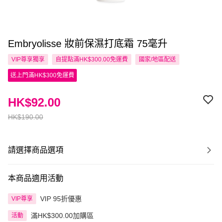
Embryolisse 妝前保濕打底霜 75毫升
VIP尊享
獨享
自提點滿HK$300.00免運費
國家/地區配送
送上門滿HK$300免運費
HK$92.00
HK$190.00
請選擇商品選項
本商品適用活動
VIP 95折優惠
VIP尊享
滿HK$300.00加購區
活動