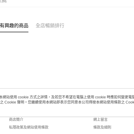
推薦
澳門地區配
有興趣的商品
全店暢銷排行
本網站使用 cookie 方式之詳情，及若您不希望在電腦上使用 cookie 時應如何變更電腦的
之 Cookie 聲明。您繼續使用本網站即表示您同意本公司得按本網站使用條款之 Cooki
關於我們
客戶服務
品牌故事
購物說明
商店簡介
網上留言
私隱政策及網站使用條款
條款及細則