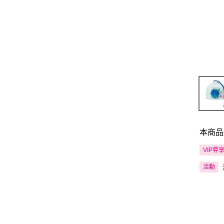
本商品
VIP尊
活動