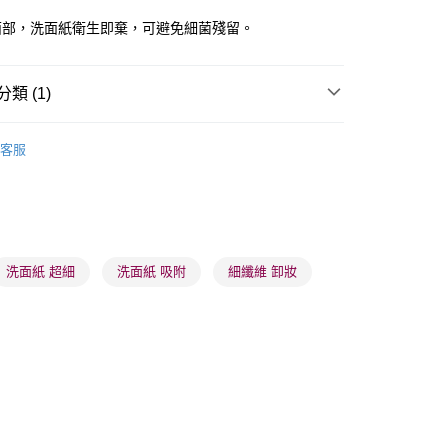
面部，洗面紙衛生即棄，可避免細菌殘留。
 - 確認發貨後1-3個工作天送達
類 (1)
5.00，滿HK$300.00或以上免運費
卸妝清潔
潔面產品
業點 - 確認發貨後1-3個工作天送達
客服
5.00，滿HK$300.00或以上免運費
1-3 工作天送達，訂單將隨機分配至SF順豐速運或京東
進行物流配送
5.00，滿HK$300.00或以上免運費
洗面紙 超細
洗面紙 吸附
細纖維 卸妝
) 只顯示可選門市。確認發貨後2-5個工作天到店，3天內
會取消訂單，並不會安排重寄
0.00，滿HK$100.00或以上免運費
) 只顯示可選門市。確認發貨後2-5個工作天到店，3天內
會取消訂單，並不會安排重寄
0.00，滿HK$100.00或以上免運費