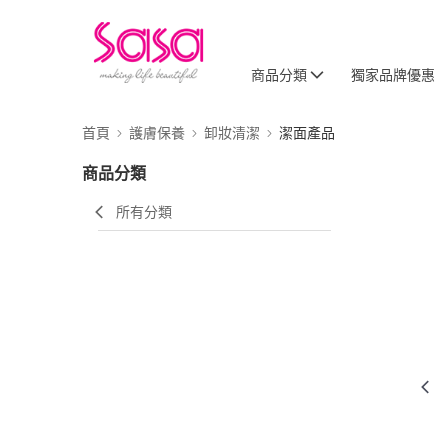
商品分類
獨家品牌優惠
首頁
護膚保養
卸妝清潔
潔面產品
商品分類
所有分類