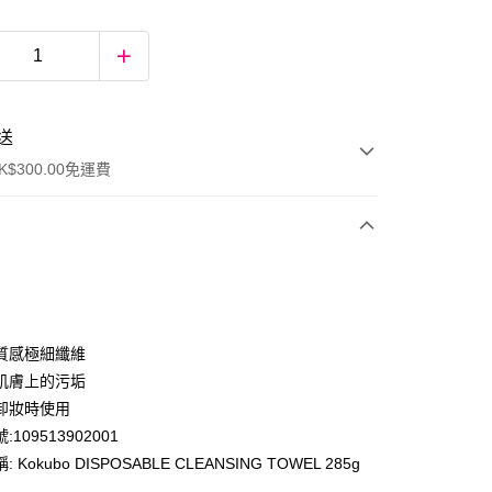
送
$300.00免運費
質感極細纖維
肌膚上的污垢
卸妝時使用
ay
109513902001
 Kokubo DISPOSABLE CLEANSING TOWEL 285g