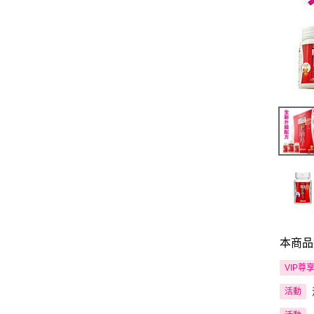
本商品
VIP尊
活動