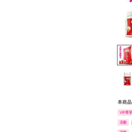
本商品
VIP尊
活動