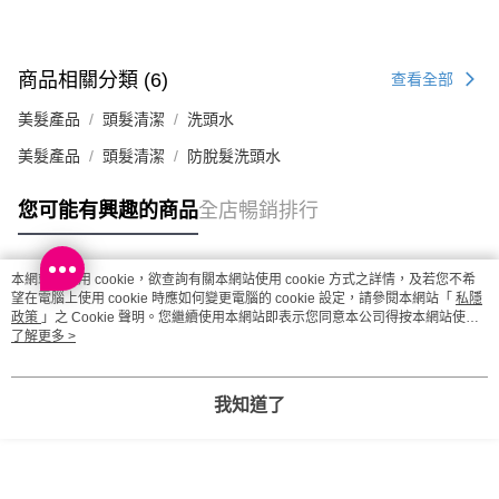
商品相關分類 (6)
查看全部
美髮產品
頭髮清潔
洗頭水
美髮產品
頭髮清潔
防脫髮洗頭水
您可能有興趣的商品
全店暢銷排行
本網站中使用 cookie，欲查詢有關本網站使用 cookie 方式之詳情，及若您不希
熱門標籤
望在電腦上使用 cookie 時應如何變更電腦的 cookie 設定，請參閱本網站「
私隱
政策
」之 Cookie 聲明。您繼續使用本網站即表示您同意本公司得按本網站使用
條款之 Cookie 聲明使用 cookie。
了解更多 >
熱銷排行
最新商品
人氣推薦
我知道了