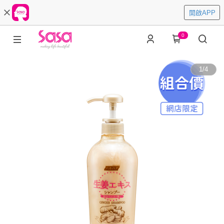
開啟APP
0
1
/
4