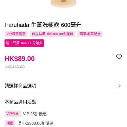
Haruhada 生薑洗髮露 600毫升
VIP尊享
獨享
自提點滿HK$300.00免運費
國家/地區配送
送上門滿HK$300免運費
HK$89.00
HK$185.00
請選擇商品選項
本商品適用活動
VIP 95折優惠
VIP尊享
滿HK$300.00加購區
活動