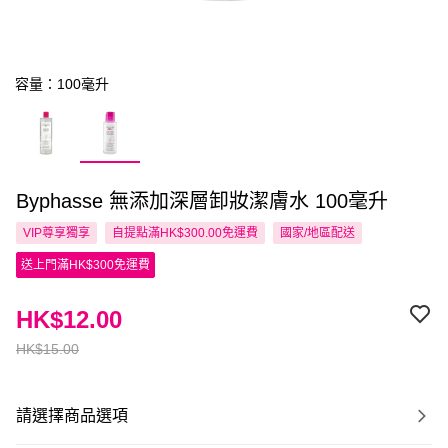
容量：100毫升
Byphasse 無添加深層卸妝潔膚水 100毫升
VIP尊享
獨享
自提點滿HK$300.00免運費
國家/地區配送
送上門滿HK$300免運費
HK$12.00
HK$15.00
請選擇商品選項