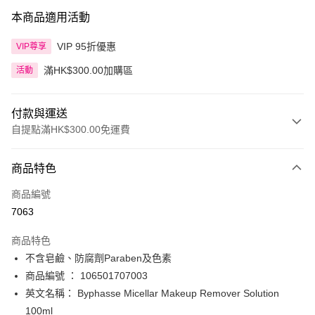
本商品適用活動
VIP 95折優惠
VIP尊享
滿HK$300.00加購區
活動
付款與運送
自提點滿HK$300.00免運費
付款方式
商品特色
信用卡
商品編號
Apple Pay
7063
AlipayHK
商品特色
PayMe
不含皂鹼、防腐劑Paraben及色素
商品編號 ： 106501707003
WeChat Pay
英文名稱： Byphasse Micellar Makeup Remover Solution
BoC Pay
100ml