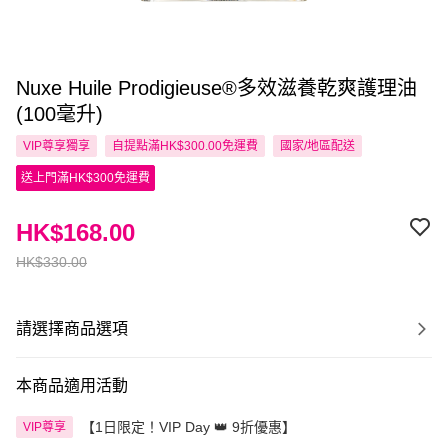
Nuxe Huile Prodigieuse®多效滋養乾爽護理油
(100毫升)
VIP尊享
獨享
自提點滿HK$300.00免運費
國家/地區配送
送上門滿HK$300免運費
HK$168.00
HK$330.00
請選擇商品選項
本商品適用活動
【1日限定！VIP Day 👑 9折優惠】
VIP尊享