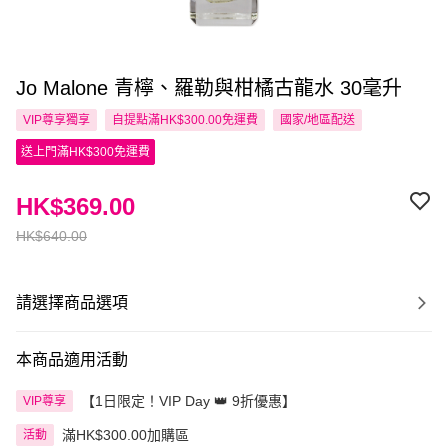
Jo Malone 青檸、羅勒與柑橘古龍水 30毫升
VIP尊享
獨享
自提點滿HK$300.00免運費
國家/地區配送
送上門滿HK$300免運費
HK$369.00
HK$640.00
請選擇商品選項
本商品適用活動
【1日限定！VIP Day 👑 9折優惠】
VIP尊享
滿HK$300.00加購區
活動