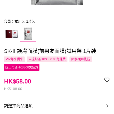
容量：試用裝 1片裝
SK-II 護膚面膜(前男友面膜)試用裝 1片裝
VIP尊享
獨享
自提點滿HK$300.00免運費
國家/地區配送
送上門滿HK$300免運費
HK$58.00
HK$108.00
請選擇商品選項