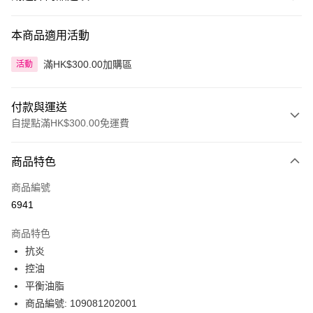
本商品適用活動
滿HK$300.00加購區
活動
付款與運送
自提點滿HK$300.00免運費
付款方式
商品特色
信用卡
商品編號
Apple Pay
6941
AlipayHK
商品特色
PayMe
抗炎
控油
WeChat Pay
平衡油脂
BoC Pay
商品編號: 109081202001