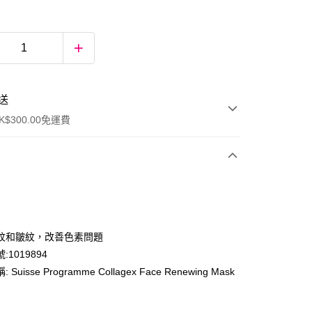
送
$300.00免運費
紋和皺紋，改善色素問題
:1019894
Suisse Programme Collagex Face Renewing Mask
ay