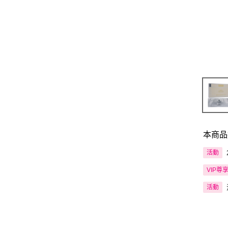
本商品
活動
VIP尊
活動