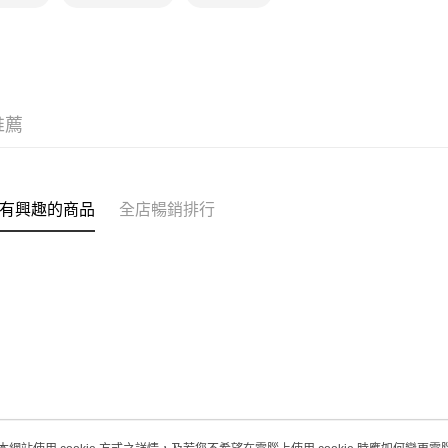
推薦
有興趣的商品
全店暢銷排行