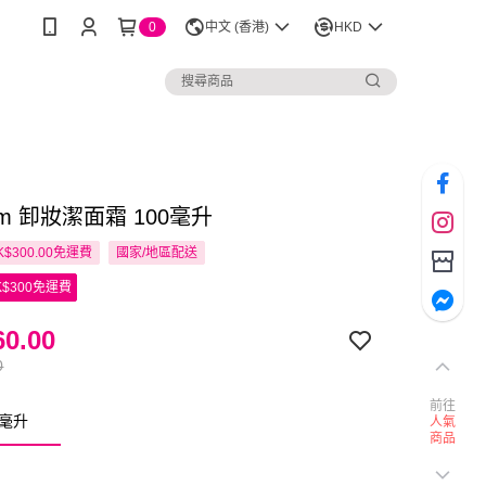
0
中文 (香港)
HKD
Lom 卸妝潔面霜 100毫升
$300.00免運費
國家/地區配送
$300免運費
0.00
0
前往
0毫升
人氣
商品