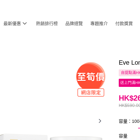
最新優惠
熱銷排行榜
品牌總覽
專題推介
付款獎賞
Eve 
自提點滿HK
送上門滿HK
HK$26
HK$590.0
容量：10
容量