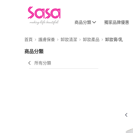
商品分類
獨家品牌優惠
首頁
護膚保養
卸妝清潔
卸妝產品
卸妝膏/乳
商品分類
所有分類