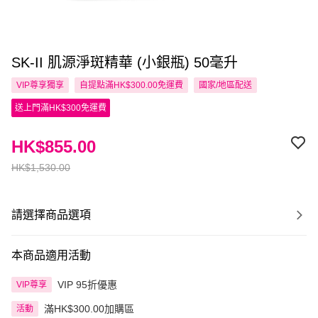
SK-II 肌源淨斑精華 (小銀瓶) 50毫升
VIP尊享
獨享
自提點滿HK$300.00免運費
國家/地區配送
送上門滿HK$300免運費
HK$855.00
HK$1,530.00
請選擇商品選項
本商品適用活動
VIP 95折優惠
VIP尊享
滿HK$300.00加購區
活動