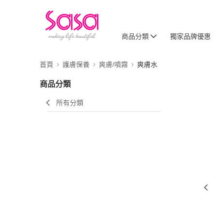
商品分類
獨家品牌優惠
首頁
護膚保養
爽膚/噴霧
爽膚水
商品分類
所有分類