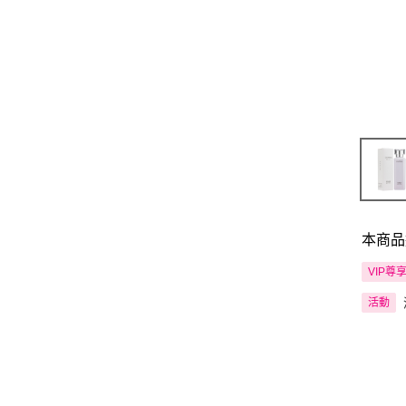
本商品
VIP尊
活動