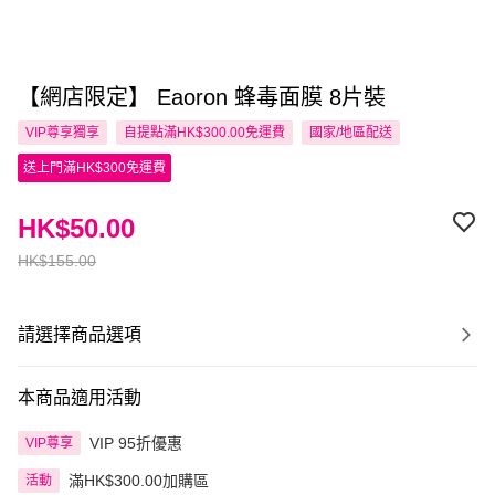
【網店限定】 Eaoron 蜂毒面膜 8片裝
VIP尊享
獨享
自提點滿HK$300.00免運費
國家/地區配送
送上門滿HK$300免運費
HK$50.00
HK$155.00
請選擇商品選項
本商品適用活動
VIP 95折優惠
VIP尊享
滿HK$300.00加購區
活動