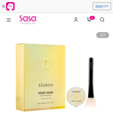
開啟APP
0
1
/
3