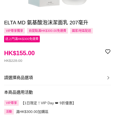
ELTA MD 氨基酸泡沫潔面乳 207毫升
VIP尊享
獨享
自提點滿HK$300.00免運費
國家/地區配送
送上門滿HK$300免運費
HK$155.00
HK$228.00
請選擇商品選項
本商品適用活動
【1日限定！VIP Day 👑 9折優惠】
VIP尊享
滿HK$300.00加購區
活動