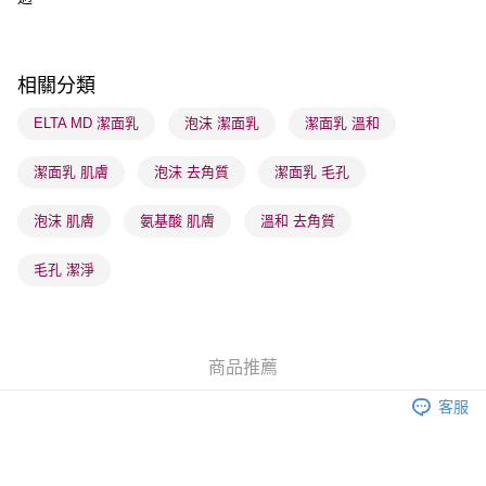
順豐站及營業點 - 確認發貨後1-3個工作天送達
每筆HK$65.00，滿HK$300.00或以上免運費
相關分類
確認發貨後1-3 工作天送達，訂單將隨機分配至SF順豐速運或京東
物流公司進行物流配送
ELTA MD 潔面乳
泡沫 潔面乳
潔面乳 溫和
每筆HK$65.00，滿HK$300.00或以上免運費
潔面乳 肌膚
泡沫 去角質
潔面乳 毛孔
(香港門市) 只顯示可選門市。確認發貨後2-5個工作天到店，3天內
取。逾期會取消訂單，並不會安排重寄
泡沫 肌膚
氨基酸 肌膚
溫和 去角質
每筆HK$20.00，滿HK$100.00或以上免運費
毛孔 潔淨
(澳門門市) 只顯示可選門市。確認發貨後2-5個工作天到店，3天內
取。逾期會取消訂單，並不會安排重寄
每筆HK$20.00，滿HK$100.00或以上免運費
商品推薦
澳門地區配送 - 確認發貨後1-4個工作天送達
運費表
客服