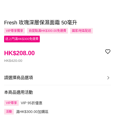
Fresh 玫瑰深層保濕面霜 50毫升
VIP尊享
獨享
自提點滿HK$300.00免運費
國家/地區配送
送上門滿HK$300免運費
HK$208.00
HK$420.00
請選擇商品選項
本商品適用活動
VIP 95折優惠
VIP尊享
滿HK$300.00加購區
活動