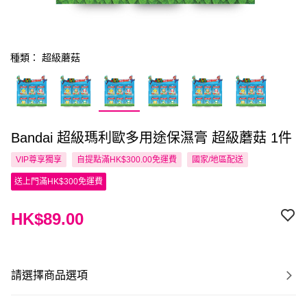
種類： 超級蘑菇
Bandai 超級瑪利歐多用途保濕膏 超級蘑菇 1件
VIP尊享
獨享
自提點滿HK$300.00免運費
國家/地區配送
送上門滿HK$300免運費
HK$89.00
請選擇商品選項