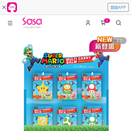
開啟APP
0
1
/
2