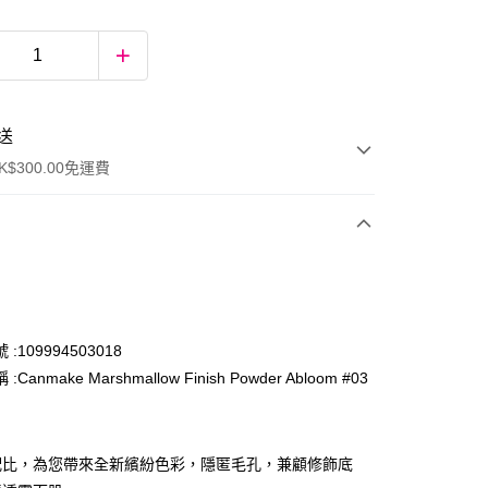
送
$300.00免運費
:109994503018
Canmake Marshmallow Finish Powder Abloom #03
ay
配比，為您帶來全新繽紛色彩，隱匿毛孔，兼顧修飾底