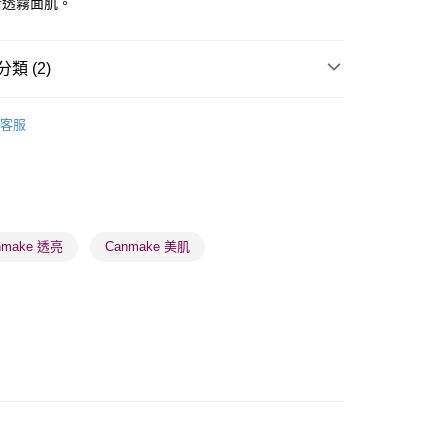
清透霧面肌。
類 (2)
 - 確認發貨後1-3個工作天送達
面部彩妝
散粉/粉餅
5.00，滿HK$300.00或以上免運費
客服
業點 - 確認發貨後1-3個工作天送達
5.00，滿HK$300.00或以上免運費
1-3 工作天送達，訂單將隨機分配至SF順豐速運或京東
進行物流配送
nmake 透亮
Canmake 美肌
5.00，滿HK$300.00或以上免運費
) 只顯示可選門市。確認發貨後2-5個工作天到店，3天內
會取消訂單，並不會安排重寄
0.00，滿HK$100.00或以上免運費
) 只顯示可選門市。確認發貨後2-5個工作天到店，3天內
會取消訂單，並不會安排重寄
0.00，滿HK$100.00或以上免運費