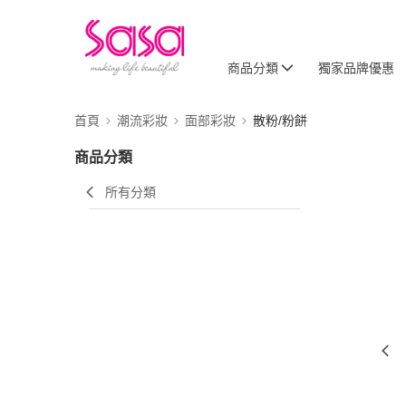
商品分類
獨家品牌優惠
首頁
潮流彩妝
面部彩妝
散粉/粉餅
商品分類
所有分類