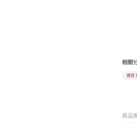
相關
透亮
商品