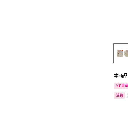
本商品
VIP尊
活動