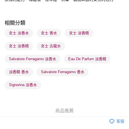
每筆HK$65.00，滿HK$300.00或以上免運費
順豐站及營業點 - 確認發貨後1-3個工作天送達
每筆HK$65.00，滿HK$300.00或以上免運費
相關分類
確認發貨後1-3 工作天送達，訂單將隨機分配至SF順豐速運或京東
女士 淡香水
女士 香水
女士 淡香精
物流公司進行物流配送
女士 淡香精
女士 古龍水
每筆HK$65.00，滿HK$300.00或以上免運費
(香港門市) 只顯示可選門市。確認發貨後2-5個工作天到店，3天內
Salvatore Ferragamo 淡香水
Eau De Parfum 淡香精
取。逾期會取消訂單，並不會安排重寄
淡香精 香水
Salvatore Ferragamo 香水
每筆HK$20.00，滿HK$100.00或以上免運費
(澳門門市) 只顯示可選門市。確認發貨後2-5個工作天到店，3天內
Signorina 淡香水
取。逾期會取消訂單，並不會安排重寄
每筆HK$20.00，滿HK$100.00或以上免運費
商品推薦
客服