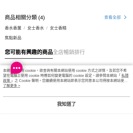
商品相關分類 (4)
查看全部
香水香薰
女士香水
女士香精
焦點新品
您可能有興趣的商品
全店暢銷排行
本網站中使用 cookie，欲查詢有關本網站使用 cookie 方式之詳情，及若您不希
熱門標籤
望在電腦上使用 cookie 時應如何變更電腦的 cookie 設定，請參閱本網站「
私隱
政策
」之 Cookie 聲明。您繼續使用本網站即表示您同意本公司得按本網站使用
條款之 Cookie 聲明使用 cookie。
了解更多 >
熱銷排行
最新商品
人氣推薦
我知道了