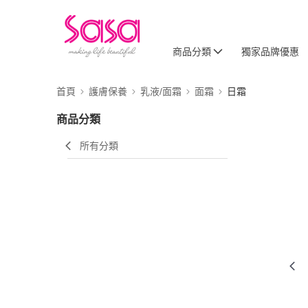
商品分類
獨家品牌優惠
首頁
護膚保養
乳液/面霜
面霜
日霜
商品分類
所有分類