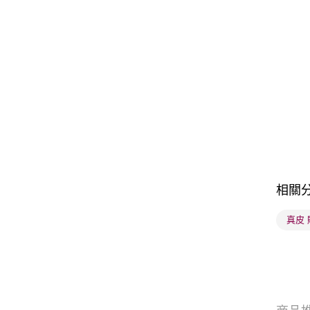
相關
真皮 