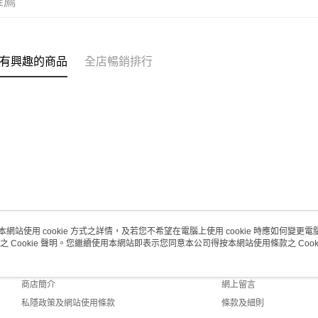
推薦
取。逾期
每筆HK$2
澳門地區配
有興趣的商品
全店暢銷排行
本網站使用 cookie 方式之詳情，及若您不希望在電腦上使用 cookie 時應如何變更電腦的
之 Cookie 聲明。您繼續使用本網站即表示您同意本公司得按本網站使用條款之 Cooki
關於我們
客戶服務
品牌故事
購物說明
商店簡介
網上留言
私隱政策及網站使用條款
條款及細則