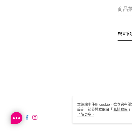
商品
您可能
本網站中使用 cookie，欲查詢有關
設定，請參閱本網站「
私隱政策
」
用 cookie。
了解更多 >