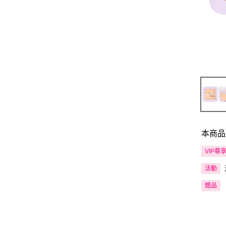
本商品
VIP尊
活動
贈品