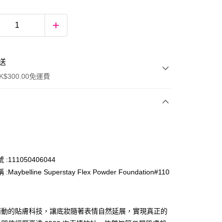
送
$300.00免運費
:111050406044
Maybelline Superstay Flex Powder Foundation#110
ay
而動的貼膚科技，讓底妝隨著表情自然延展，實現真正的