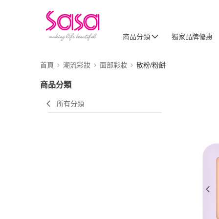
商品分類
獨家品牌優惠
首頁
潮流彩妝
面部彩妝
散粉/粉餅
商品分類
所有分類