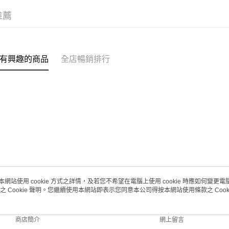
澳門地區配
推薦
有興趣的商品
全店暢銷排行
本網站使用 cookie 方式之詳情，及若您不希望在電腦上使用 cookie 時應如何變更電腦的
之 Cookie 聲明。您繼續使用本網站即表示您同意本公司得按本網站使用條款之 Cooki
關於我們
客戶服務
品牌故事
購物說明
商店簡介
網上留言