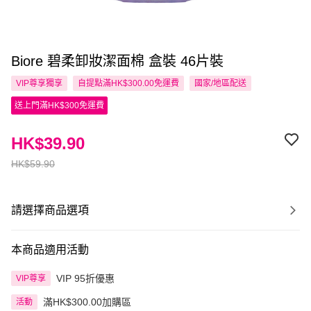
Biore 碧柔卸妝潔面棉 盒裝 46片裝
VIP尊享
獨享
自提點滿HK$300.00免運費
國家/地區配送
送上門滿HK$300免運費
HK$39.90
HK$59.90
請選擇商品選項
本商品適用活動
VIP 95折優惠
VIP尊享
滿HK$300.00加購區
活動